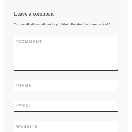
Leave a comment
Your email address will not be published.
Required fields are marked
*
*
COMMENT
*
NAME
*
EMAIL
WEBSITE