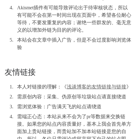
Akismet插件有可能导致评论出于待审核状态，所以
有可能不会在第一时间出现在页面中，希望各位耐心
等待，不要发重复的内容；谢绝一些群发的、毫无意
义的以增加外链为目的的评论。
本站会在文章中插入广告，但是不会过度影响浏览体
验
友情链接
本人对链接的理解：《
浅谈博客的友情链接与链接
》
需原创内容：采集、伪原创等垃圾站点请直接绕道
需浏览体验：广告满天飞的站点请绕道
需端正心态：本站从来不会为了pr等数据来交换链
接。如果您的站点内容质量好，基本上我会首先单方
面加上贵站链接，而贵站加不加本站链接是您的自
由。所以，各位只需评论或留言留下自己的站点即