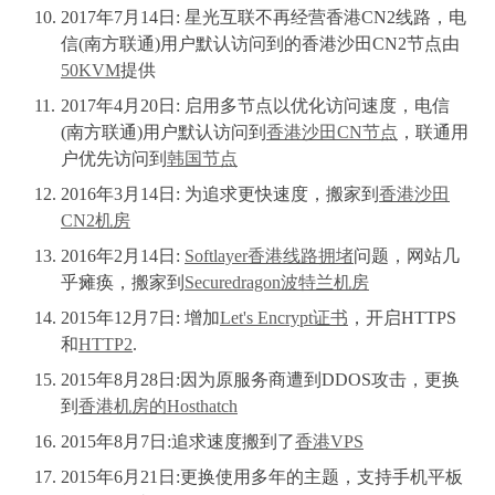
2017年7月14日: 星光互联不再经营香港CN2线路，电
信(南方联通)用户默认访问到的香港沙田CN2节点由
50KVM
提供
2017年4月20日: 启用多节点以优化访问速度，电信
(南方联通)用户默认访问到
香港沙田CN节点
，联通用
户优先访问到
韩国节点
2016年3月14日: 为追求更快速度，搬家到
香港沙田
CN2机房
2016年2月14日:
Softlayer香港线路拥堵
问题，网站几
乎瘫痪，搬家到
Securedragon波特兰机房
2015年12月7日: 增加
Let's Encrypt证书
，开启HTTPS
和
HTTP2
.
2015年8月28日:因为原服务商遭到DDOS攻击，更换
到
香港机房的Hosthatch
2015年8月7日:追求速度搬到了
香港VPS
2015年6月21日:更换使用多年的主题，支持手机平板