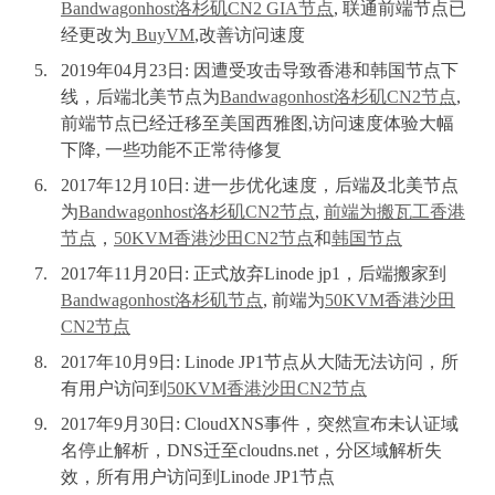
Bandwagonhost洛杉矶CN2 GIA节点
, 联通前端节点已
经更改为
BuyVM
,改善访问速度
2019年04月23日: 因遭受攻击导致香港和韩国节点下
线，后端北美节点为
Bandwagonhost洛杉矶CN2节点
,
前端节点已经迁移至美国西雅图,访问速度体验大幅
下降, 一些功能不正常待修复
2017年12月10日: 进一步优化速度，后端及北美节点
为
Bandwagonhost洛杉矶CN2节点
,
前端为搬瓦工香港
节点
，
50KVM香港沙田CN2节点
和
韩国节点
2017年11月20日: 正式放弃Linode jp1，后端搬家到
Bandwagonhost洛杉矶节点
, 前端为
50KVM香港沙田
CN2节点
2017年10月9日: Linode JP1节点从大陆无法访问，所
有用户访问到
50KVM香港沙田CN2节点
2017年9月30日: CloudXNS事件，突然宣布未认证域
名停止解析，DNS迁至cloudns.net，分区域解析失
效，所有用户访问到Linode JP1节点