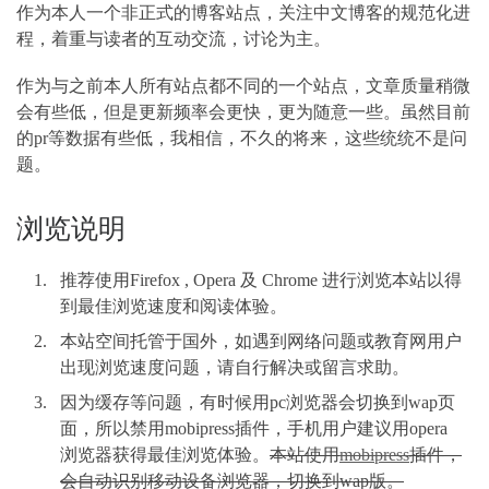
作为本人一个非正式的博客站点，关注中文博客的规范化进
程，着重与读者的互动交流，讨论为主。
作为与之前本人所有站点都不同的一个站点，文章质量稍微
会有些低，但是更新频率会更快，更为随意一些。虽然目前
的pr等数据有些低，我相信，不久的将来，这些统统不是问
题。
浏览说明
推荐使用Firefox , Opera 及 Chrome 进行浏览本站以得
到最佳浏览速度和阅读体验。
本站空间托管于国外，如遇到网络问题或教育网用户
出现浏览速度问题，请自行解决或留言求助。
因为缓存等问题，有时候用pc浏览器会切换到wap页
面，所以禁用mobipress插件，手机用户建议用opera
浏览器获得最佳浏览体验。
本站使用
mobipress
插件，
会自动识别移动设备浏览器，切换到wap版。