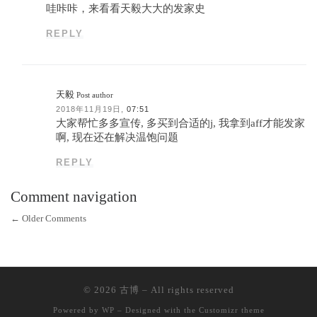
哇咔咔，来看看天毅大大的发家史
REPLY
天毅
Post author
2018年11月19日,
07:51
大家帮忙多多宣传, 多买到合适的j, 我拿到aff才能发家
啊, 现在还在解决温饱问题
REPLY
Comment navigation
←
Older Comments
© 2026
古博
– All rights reserved
Powered by
WP
– Designed with the
Customizr theme