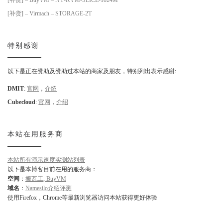
[补货] – Virmach – STORAGE-2T
特别感谢
以下是正在赞助及赞助过本站的商家及朋友，特别列出表示感谢:
DMIT
:
官网
，
介绍
Cubecloud
:
官网
，
介绍
本站在用服务商
本站所有演示速度实测站列表
以下是本博客目前在用的服务商：
空间
：
搬瓦工
,
BuyVM
域名
：
Namesilo介绍评测
使用Firefox，Chrome等最新浏览器访问本站获得更好体验