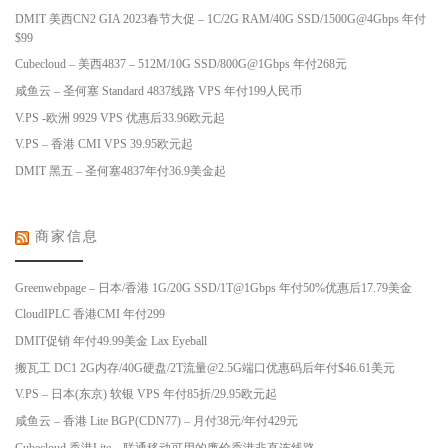
DMIT 美西CN2 GIA 2023春节大促 – 1C/2G RAM/40G SSD/1500G@4Gbps 年付
$99
Cubecloud – 美西4837 – 512M/10G SSD/800G@1Gbps 年付268元
咸鱼云 – 圣何塞 Standard 4837线路 VPS 年付199人民币
V.PS -欧洲 9929 VPS 优惠后33.96欧元起
V.PS – 香港 CMI VPS 39.95欧元起
DMIT 黑五 – 圣何塞4837年付36.9美金起
商家信息
Greenwebpage – 日本/香港 1G/20G SSD/1T@1Gbps 年付50%优惠后17.79美金
CloudIPLC 香港CMI 年付299
DMIT促销 年付49.99美金 Lax Eyeball
搬瓦工 DC1 2G内存/40G硬盘/2T流量@2.5G端口优惠码后年付$46.61美元
V.PS – 日本(东京) 软银 VPS 年付85折/29.95欧元起
咸鱼云 – 香港 Lite BGP(CDN77) – 月付38元/年付429元
Cubecloud 香港Lite – 联通移动可用的廉价香港非直连线路