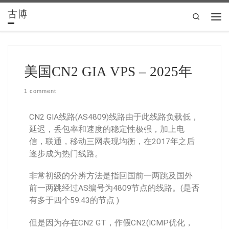
古博
Skip to content
Search
美国CN2 GIA VPS – 2025年
1 comment
CN2 GIA线路(AS4809)线路由于此线路负载低，
延迟，丢包率和速度的稳定性极强，加上电
信，联通，移动三网表现均衡，在2017年之后
逐步成为热门线路。
非常初级的分辨方法是指回国前一两跳及国外
前一两跳经过AS编号为4809节点的线路。(是否
有多于四个59.43的节点 )
但是因为存在CN2 GT，作假CN2(ICMP优化，