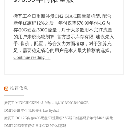
搬瓦工今日重新补货CN2 GIA-E限量版机型, 配合
新年优惠码12%之后，年付仅需$78.99年付-1G内
存/20G硬盘/500G流量，对于大多数用不完1T流量
的用户来说比较划算. 官方提示库存有限, 建议先入
手. 售价，配置，综合实力方面考虑，对于预算充
足，需要稳定省心的用户是本人最为推荐的选择。
Continue reading
→
推荐信息
搬瓦工 MINICHICKEN : $19/年 – 1核/1GB/20GB/1000GB
DMIT促销 年付49.99美金 Lax Eyeball
搬瓦工 DC1 2G内存/40G硬盘/2T流量@2.5G端口优惠码后年付$46.61美元
DMIT 2023春节促销 日本CN2 50%优惠码