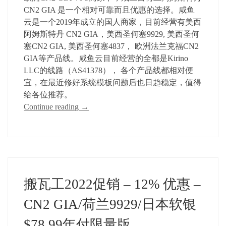
CN2 GIA 是一个相对可靠而且优惠的选择。咸鱼
云是一个2019年成立的国人商家，目前经营有美西
阿姆斯特丹 CN2 GIA，美西圣何塞9929, 美西圣何
塞CN2 GIA, 美西圣何塞4837， 欧洲法兰克福CN2
GIA等产品线。咸鱼云目前经营的全都是Kirino
LLC的线路（AS41378）， 各个产品线都相对便
宜，在最近修好系统模板问题后也日趋稳定，值得
给各位推荐。
Continue reading
→
搬瓦工2022促销 – 12% 优惠 –
CN2 GIA/荷兰9929/日本软银
$78.99年付限量版