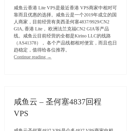
咸鱼云香港 Lite VPS是最近香港 VPS商家中相对可
靠而且优惠的选择。咸鱼云是一个2019年成立的国
人商家，目前经营有美西圣何塞4837/9929/CN2
GIA, 香港 Lite， 欧洲法兰克福CN2 GIA等产品
线。咸鱼云目前经营的全都是Kirino LLC的线路
（AS41378）， 各个产品线都相对便宜，而且也日
趋稳定，值得给各位推荐。
Continue reading
→
咸鱼云 – 圣何塞4837回程
VPS
咸鱼云圣何塞4837 VPS是众多4837 VPS商家中相