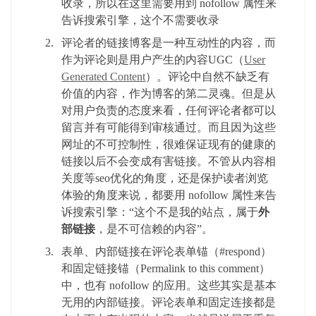
收录，所以在这里需要用到 nofollow 属性来
告诉搜索引擎，这个不需要收录
评论者的链接博客是一种互动性的内容，而
作为评论则是用户产生的内容UGC（
User
Generated Content
）。评论中自然不缺乏有
价值的内容，作为博客的第二灵魂。但是从
对用户负责的态度来看，任何评论者都可以
留言并有可能得到审核通过。而且因为这些
网址的不可控制性，很难保证现有的健康的
链接以后不会变成有害链接。不管从内容相
关度等seo优化的角度，还是保护读者浏览
体验的角度来说，都要用 nofollow 属性来告
诉搜索引擎：“这个不是我的站点，属于
外
部链接
，是不可信赖的内容”。
表单、内部链接在评论表单锚（#respond）
和固定链接锚（Permalink to this comment）
中，也有 nofollow 的应用。这些其实是基本
无用的内部链接。评论表单和固定连接都是