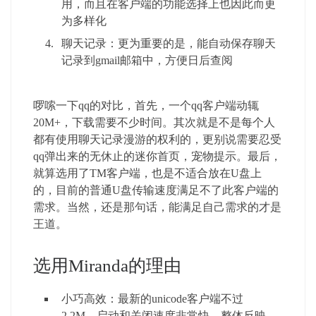
用，而且在客户端的功能选择上也因此而更
为多样化
聊天记录：更为重要的是，能自动保存聊天
记录到gmail邮箱中，方便日后查阅
啰嗦一下qq的对比，首先，一个qq客户端动辄
20M+，下载需要不少时间。其次就是不是每个人
都有使用聊天记录漫游的权利的，更别说需要忍受
qq弹出来的无休止的迷你首页，宠物提示。最后，
就算选用了TM客户端，也是不适合放在U盘上
的，目前的普通U盘传输速度满足不了此客户端的
需求。当然，还是那句话，能满足自己需求的才是
王道。
选用Miranda的理由
小巧高效：最新的unicode客户端不过
2.2M，启动和关闭速度非常快，整体反映