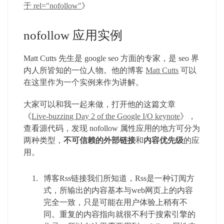
于 rel="nofollow"
》
nofollow 应用实例
Matt Cutts 先生是 google seo 方面的专家，是 seo 界
内人所皆知的一位人物。他的博客
Matt Cutts
可以
在这里作为一个实例来作为讲解。
大家可以和我一起来做，打开他的这篇文章
《
Live-buzzing Day 2 of the Google I/O keynote
》，
查看源代码，发现 nofollow 属性应用的地方可分为
两种类型，
不可信赖的外部链接
和
内容优先级
的应
用。
博客Rss链接我们所知道，Rss是一种订阅方
式，所输出的内容基本与web网页上的内容
完全一致，只是可能在用户体验上稍有不
同。重复的内容指向就很不利于搜索引擎的