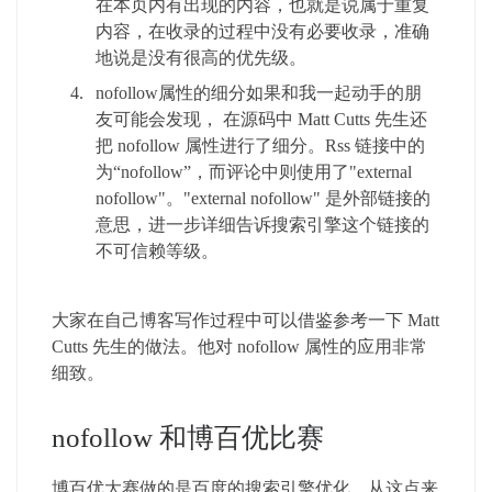
在本页内有出现的内容，也就是说属于重复
内容，在收录的过程中没有必要收录，准确
地说是没有很高的优先级。
nofollow属性的细分如果和我一起动手的朋
友可能会发现， 在源码中 Matt Cutts 先生还
把 nofollow 属性进行了细分。Rss 链接中的
为“nofollow”，而评论中则使用了"external
nofollow"。"external nofollow" 是外部链接的
意思，进一步详细告诉搜索引擎这个链接的
不可信赖等级。
大家在自己博客写作过程中可以借鉴参考一下 Matt
Cutts 先生的做法。他对 nofollow 属性的应用非常
细致。
nofollow 和博百优比赛
博百优大赛做的是百度的搜索引擎优化。从这点来