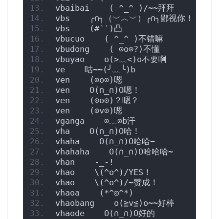
vbaibai    ( ^_^ )/~~拜拜
vbs    ╭∩╮（︶︿︶）╭∩╮鄙视你！
vbs    (#‵′)凸
vbucuo    ( ^_^ )不错嘛
vbudong    ( ⊙o⊙?)不懂
vbuyao    o(>﹏<)o不要啊
ve    咕~~(╯﹏╰)b
ven    (⊙o⊙)嗯
ven    O(∩_∩)O嗯！
ven    (⊙o⊙)？嗯？
ven    (⊙v⊙)嗯
vganga    ⊙﹏⊙b汗
vha    O(∩_∩)O哈！
vhaha    O(∩_∩)O哈哈~
vhahaha    O(∩_∩)O哈哈哈~
vhan    -_-!
vhao    \(^o^)/YES！
vhao    \(^o^)/~赞成！
vhaoa    (*^◎^*)
vhaobang    o(≧v≦)o~~好棒
vhaode    O(∩_∩)O好的