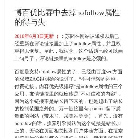
博百优比赛中去掉nofollow属性
的得与失
2010年6月3日更新（
：苏囧在网站被降权以后已
经重新在评论链接里加上了nofollow属性，并且权
重得以恢复。至此，我认为，这个话题已经可以画
上句号了，评论链接里的nofollow是必须的。
百度是支持nofollow属性的了，已经由百度seo方面
的权威ZAC很明确的
说过了
。“不可信赖的内容，
付费链接，内容优先级排序”是nofollow属性的三个
应用，友情链接里的就应该是“不可信赖的内容”，
因为这个链接不是站长留下来的，也是超出了站长
的控制范围之外的。万一链接里有spammer留下质
量低的网站（带木马、采集站等等），首先，没有
nofollow的话，搜索引擎就认为这个链接是站长加
上的，无论在页面相关性和用户体验方面，在搜索