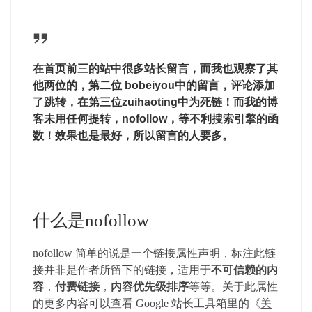
在首页前三的站中很多站长留言，而我也观察了其
他两位的，第二位 bobeiyou中的留言，评论添加
了跳转，在第三位zuihaoting中为死链！而我的博
客未用任何提转，nofollow，等不利搜索引擎的函
数！效果也是最好，所以留言的人要多。
什么是nofollow
nofollow 简单的说是一个链接属性声明，标注此链
接并非是作者所留下的链接，适用于
不可信赖的内
容
，
付费链接
，
内容优先级排序
等等。关于此属性
的更多内容可以查看 Google 站长工具箱里的《
关