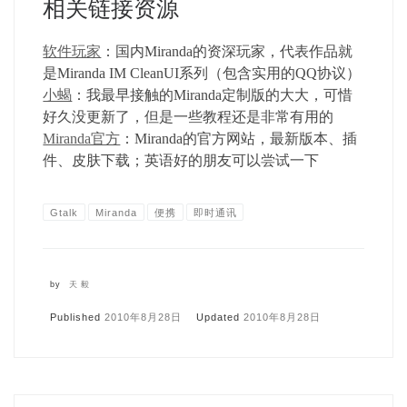
相关链接资源
软件玩家
：国内Miranda的资深玩家，代表作品就
是Miranda IM CleanUI系列（包含实用的QQ协议）
小蝎
：我最早接触的Miranda定制版的大大，可惜
好久没更新了，但是一些教程还是非常有用的
Miranda官方
：Miranda的官方网站，最新版本、插
件、皮肤下载；英语好的朋友可以尝试一下
Gtalk
Miranda
便携
即时通讯
by
天毅
Published
2010年8月28日
Updated
2010年8月28日