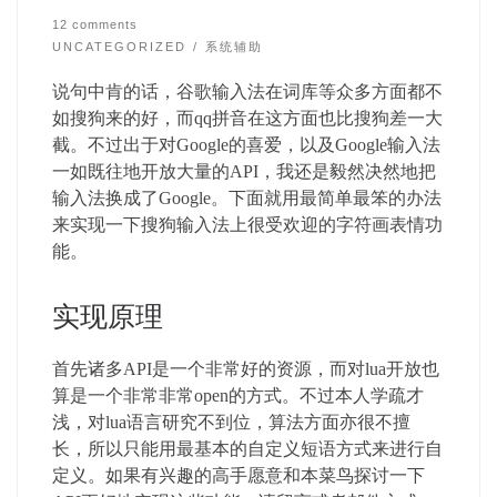
12 comments
UNCATEGORIZED
系统辅助
说句中肯的话，谷歌输入法在词库等众多方面都不
如搜狗来的好，而qq拼音在这方面也比搜狗差一大
截。不过出于对Google的喜爱，以及Google输入法
一如既往地开放大量的API，我还是毅然决然地把
输入法换成了Google。下面就用最简单最笨的办法
来实现一下搜狗输入法上很受欢迎的字符画表情功
能。
实现原理
首先诸多API是一个非常好的资源，而对lua开放也
算是一个非常非常open的方式。不过本人学疏才
浅，对lua语言研究不到位，算法方面亦很不擅
长，所以只能用最基本的自定义短语方式来进行自
定义。如果有兴趣的高手愿意和本菜鸟探讨一下