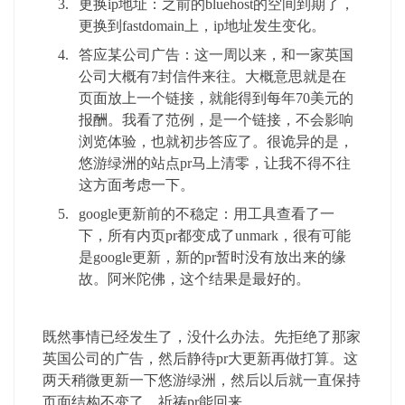
更换ip地址：之前的bluehost的空间到期了，
更换到fastdomain上，ip地址发生变化。
答应某公司广告：这一周以来，和一家英国
公司大概有7封信件来往。大概意思就是在
页面放上一个链接，就能得到每年70美元的
报酬。我看了范例，是一个链接，不会影响
浏览体验，也就初步答应了。很诡异的是，
悠游绿洲的站点pr马上清零，让我不得不往
这方面考虑一下。
google更新前的不稳定：用工具查看了一
下，所有内页pr都变成了unmark，很有可能
是google更新，新的pr暂时没有放出来的缘
故。阿米陀佛，这个结果是最好的。
既然事情已经发生了，没什么办法。先拒绝了那家
英国公司的广告，然后静待pr大更新再做打算。这
两天稍微更新一下悠游绿洲，然后以后就一直保持
页面结构不变了，祈祷pr能回来。