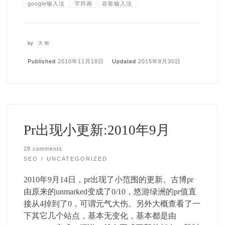
google输入法
字符画
谷歌输入法
by
天毅
Published
2010年11月18日
Updated
2015年8月30日
Pr出现小更新:2010年9月
28 comments
SEO
UNCATEGORIZED
2010年9月14日，pr出现了小范围的更新。古博pr
由原来的unmarked变成了0/10，悠游绿洲的pr值直
接从4掉到了0，可谓元气大伤。另外大概查看了一
下其它几个站点，基本无变化，基本都是由