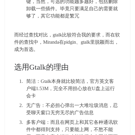
键，当然，可选的功能越多越好，包括删除
卸载一些插件。毕竟只要满足自己的需要就
够了，其它功能都是繁冗
而经过查找对比，gtalk比较符合我的要求，而在软
件的查找中，Miranda在pidgin、gtalk里脱颖而出，
成为首选。
选用Gtalk的理由
简洁：Gtalk本身就比较简洁，官方英文客
户端1.53M，完全不用担心放在U盘上运行
会卡
无广告：不必担心弹出一大堆垃圾消息，忍
受聊天窗口无穷无尽的广告信息
多客户端：而且在网页上和其它各种通讯软
件中都得到支持，只要能上网，不愁不能