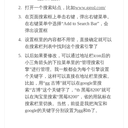
打开一个搜索站点，比如
www.ggssl.com/
在页面搜索框上单击右键，弹出右键菜单。
在右键菜单中选择“Add to Search Bar”，会
弹出设置框
设置框里的内容都不用管，直接确定就可以
在搜索栏列表中找到这个搜索引擎了
以后如果要修改，可以通过地址栏icon后的
小三角箭头的下拉菜单里的“管理搜索引
擎”进行管理。我一般都会为每个引擎设置
个关键字，这样可以直接在地址栏里搜索。
比如，用“gg 古博”就可以在google里搜
索“古博”这个关键字了，“tb 黑莓8200”就可
以在淘宝里搜索“黑莓8200”，省的用鼠标在
搜索栏里切换。当然，前提是我把淘宝和
google的关键字分别设置为gg和tb了。