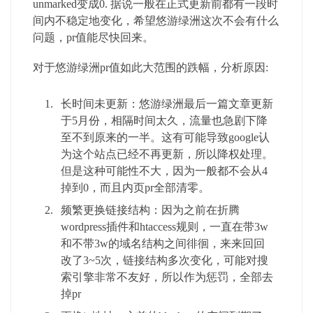
unmarked变成0. 据说一般在正式更新前都有一段时
间内不稳定地变化，希望悠游绿洲这次不会有什么
问题，pr值能尽快回来。
对于悠游绿洲pr值如此大范围的跌幅，分析原因:
长时间未更新：悠游绿洲最后一篇文章更新
于5月份，相隔时间太久，流量也急剧下降
至不到原来的一半。这有可能导致google认
为这个站点已经不再更新，所以降权处理。
但是这种可能性不大，因为一般都不会从4
掉到0，而且内页pr全部清零。
频繁更换链接结构：因为之前在折腾
wordpress插件和htaccess规则，一直在带3w
和不带3w的域名结构之间徘徊，来来回回
改了3~5次，链接结构多次变化，可能对搜
索引擎非常不友好，所以作为惩罚，全部去
掉pr