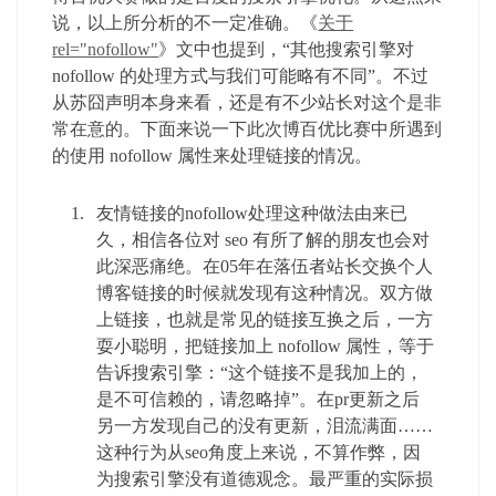
说，以上所分析的不一定准确。《
关于
rel="nofollow"
》文中也提到，“其他搜索引擎对
nofollow 的处理方式与我们可能略有不同”。不过
从苏囧声明本身来看，还是有不少站长对这个是非
常在意的。下面来说一下此次博百优比赛中所遇到
的使用 nofollow 属性来处理链接的情况。
友情链接的nofollow处理这种做法由来已
久，相信各位对 seo 有所了解的朋友也会对
此深恶痛绝。在05年在落伍者站长交换个人
博客链接的时候就发现有这种情况。双方做
上链接，也就是常见的链接互换之后，一方
耍小聪明，把链接加上 nofollow 属性，等于
告诉搜索引擎：“这个链接不是我加上的，
是不可信赖的，请忽略掉”。在pr更新之后
另一方发现自己的没有更新，泪流满面……
这种行为从seo角度上来说，不算作弊，因
为搜索引擎没有道德观念。最严重的实际损