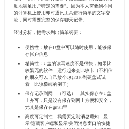
度地满足用户特定的需要”。因为本人需要到不同
的计算机上使用即时通讯工具进行简单的文字交
流，同时需要完整的保存聊天记录。
经过分析，把需求列出简单纲要：
便携性：放在U盘中可以随时使用，能够保
存帐户信息
精简性：U盘的读写速度不是很快，如果比
较繁冗的软件，运行起来会比较卡（不相信
的朋友可以自己放个QQ2010到硬盘试试
看，比较极端的例子）
保存记录到网上（可选）：其实保存在U盘
上亦可，只是没有保存到网上方便和安全，
尤其是保存在gmail里
高度可定制性：我需要定制消息通知，显
示/隐藏客户端和显示/关闭消息窗口的快捷