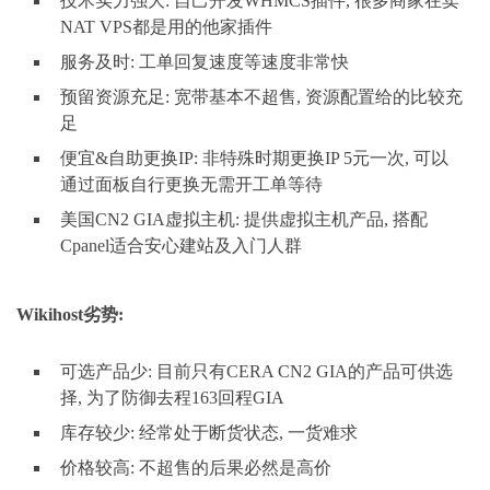
技术实力强大: 自己开发WHMCS插件, 很多商家在卖
NAT VPS都是用的他家插件
服务及时: 工单回复速度等速度非常快
预留资源充足: 宽带基本不超售, 资源配置给的比较充
足
便宜&自助更换IP: 非特殊时期更换IP 5元一次, 可以
通过面板自行更换无需开工单等待
美国CN2 GIA虚拟主机: 提供虚拟主机产品, 搭配
Cpanel适合安心建站及入门人群
Wikihost劣势:
可选产品少: 目前只有CERA CN2 GIA的产品可供选
择, 为了防御去程163回程GIA
库存较少: 经常处于断货状态, 一货难求
价格较高: 不超售的后果必然是高价