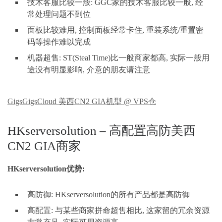
技术客服比较一般: GGC家的技术客服比较一般, 经
常处理问题不到位
面板比较难用, 控制面板经常卡住, 重装系统/重置密
码等操作难以完成
机器超售: ST(Steal Time)比一般商家都高, 实际一般用
途没有明显影响, 介意的朋友请注意
GigsGigsCloud 美西CN2 GIA机型 @ VPS仓
HKserversolution – 高配置高防美西
CN2 GIA商家
HKserversolution优势:
高防御: HKserversolution的所有产品都是高防御
高配置: 与某些商家拼命超售相比, 这家留的冗余资源