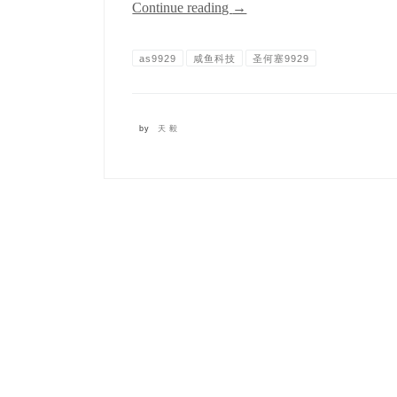
Continue reading
→
as9929
咸鱼科技
圣何塞9929
by
天毅