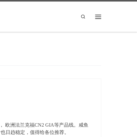
Search
Menu
7， 欧洲法兰克福CN2 GIA等产品线。咸鱼
问题后也日趋稳定，值得给各位推荐。