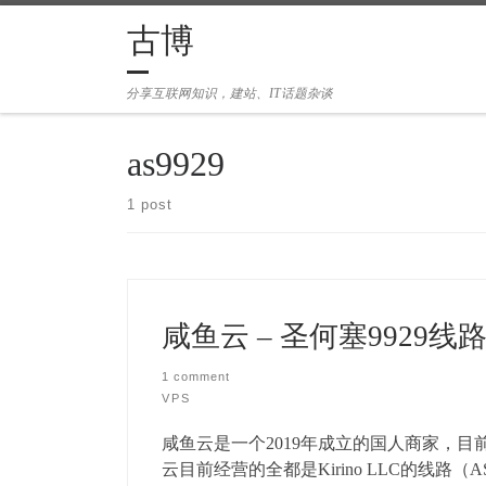
Skip to content
古博
分享互联网知识，建站、IT话题杂谈
as9929
1 post
咸鱼云 – 圣何塞9929线
1 comment
VPS
咸鱼云是一个2019年成立的国人商家，目前经
云目前经营的全都是Kirino LLC的线