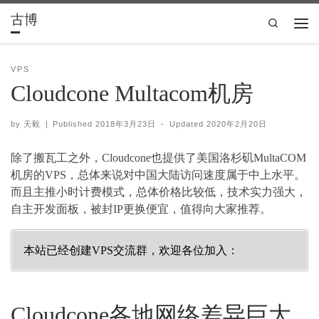
古博
Skip to content
Search
Men
VPS
Cloudcone Multacom机房
by
天毅
|
Published
2018年3月23日
-
Updated
2020年2月20日
除了搬瓦工之外，Cloudcone也提供了美国洛杉矶MultaCOM
机房的VPS，总体来说对中国大陆访问速度属于中上水平。
而且主推小时计费模式，总体价格比较低，技术实力强大，
自主开发面板，被封IP更换便宜，值得向大家推荐。
本站已经创建VPS交流群，欢迎各位加入：
Cloudcone各地网络差异巨大