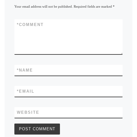
Your email address will not be published.
Required fields are marked
*
*
COMMENT
*
NAME
*
EMAIL
WEBSITE