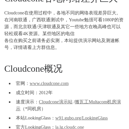
Cloudcone在使用过程中，各地不同的网络表现差异巨大。
在河南联通，广西联通测试中，Youtube勉强可看1080P的资
源，而北京联通/天津联通及其它一些地方在晚高峰也可以
轻松观看4K资源。某些地区的电信
各位在购买之前请务必实测，本站提供演示网站及测速帐
号，详情请看上方群信息。
Cloudcone概况
官网：
www.cloudcone.com
成立时间：2012年
速度演示：
Cloudcone演示站
/
搬瓦工Multacom机房演
示
（*同机房）
本站LookingGlass：
w91.gubo.org/LookingGlass
官方LookingGlass：
la.lg.cloudc.one