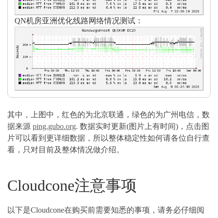
QN机房亚洲优化线路网络情况测试：
其中，上图中，红色的为北京联通，绿色的为广州电信，数
据来源
ping.gubo.org
. 数据实时更新(图片上有时间)，点击图
片可以看到更详细数据，所以整体稳定性如何请各位自行查
看，只对目前及整体情况做介绍。
Cloudcone注意事项
以下是Cloudcone在购买前需要知悉的事项，请务必仔细阅