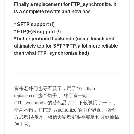
Finally a replacement for FTP_synchronize. It
is a complete rewrite and now has
* SFTP support (!)
* FTP(E)S support (!)
* better protocol backends (using libssh and
ultimately tcp for SFTP/FTP, a lot more reliable
than what FTP_synchronize had)
看来老外们也等不及了，用了“Finally a
replacemen”这个句子，“终于有一款
FTP_synchronize的替代品了”。下载试用了一下，
非常不错，和FTP_synchronize 的用户界面、操作
方式都很接近，相信大家都能很平稳地过渡到新插
件上来。