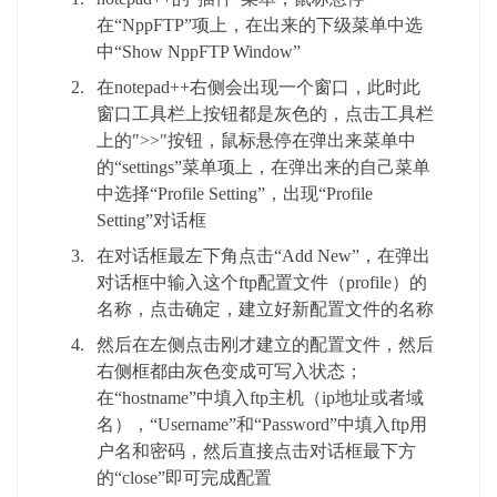
在“NppFTP”项上，在出来的下级菜单中选
中“Show NppFTP Window”
在notepad++右侧会出现一个窗口，此时此
窗口工具栏上按钮都是灰色的，点击工具栏
上的">>"按钮，鼠标悬停在弹出来菜单中
的“settings”菜单项上，在弹出来的自己菜单
中选择“Profile Setting”，出现“Profile
Setting”对话框
在对话框最左下角点击“Add New”，在弹出
对话框中输入这个ftp配置文件（profile）的
名称，点击确定，建立好新配置文件的名称
然后在左侧点击刚才建立的配置文件，然后
右侧框都由灰色变成可写入状态；
在“hostname”中填入ftp主机（ip地址或者域
名），“Username”和“Password”中填入ftp用
户名和密码，然后直接点击对话框最下方
的“close”即可完成配置