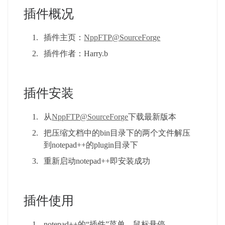
插件概况
插件主页：
NppFTP@SourceForge
插件作者：Harry.b
插件安装
从
NppFTP@SourceForge
下载最新版本
把压缩文档中的bin目录下的两个文件解压
到notepad++的plugin目录下
重新启动notepad++即安装成功
插件使用
notepad++的“插件”菜单，鼠标悬停