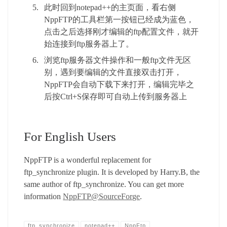
此时回到notepad++的主页面，看右侧
NppFTP的工具栏第一按钮已经成为蓝色，
点击之后选择刚才编辑的ftp配置文件，就开
始连接到ftp服务器上了。
浏览ftp服务器文件操作和一般ftp文件无区
别，遇到要编辑的文件直接双击打开，
NppFTP会自动下载下来打开，编辑完毕之
后按Ctrl+S保存即可自动上传到服务器上
For English Users
NppFTP is a wonderful replacement for
ftp_synchronize plugin. It is developed by Harry.B, the
same author of ftp_synchronize. You can get more
information
NppFTP@SourceForge
.
ftp_synchronize
notepad++
NppFtp