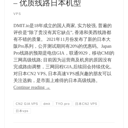
– 优质线路日本机型
VPS
DMIT.io是18年成立的国人商家, 实力较强, 普遍的
评价是”除了贵没有其它缺点”, 香港和美西线路都
有不错的质量。 2021年11月份发布了新的日本大
阪Pro系列，公开测试期间有20%的优惠码。Japan
Pro线路的预期是电信GIA，联通9929，移动CMI的
三网高级线路; 目前因为运营商及机房的原因没有
完成路由调整，三网回程GIA,后续回会持续优化。
对日本CN2 VPS, 日本高速VPS感兴趣的朋友可以
关注选购，是市面上难得的日本高级线路。
Continue reading
→
CN2 GIA VPS
dmit
TYO.pro
日本CN2 VPS
日本vps